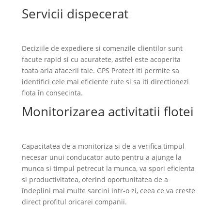
Servicii dispecerat
Deciziile de expediere si comenzile clientilor sunt
facute rapid si cu acuratete, astfel este acoperita
toata aria afacerii tale. GPS Protect iti permite sa
identifici cele mai eficiente rute si sa iti directionezi
flota în consecinta.
Monitorizarea activitatii flotei
Capacitatea de a monitoriza si de a verifica timpul
necesar unui conducator auto pentru a ajunge la
munca si timpul petrecut la munca, va spori eficienta
si productivitatea, oferind oportunitatea de a
îndeplini mai multe sarcini intr-o zi, ceea ce va creste
direct profitul oricarei companii.