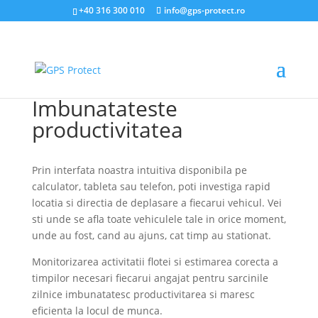
+40 316 300 010
info@gps-protect.ro
Imbunatateste
productivitatea
Prin interfata noastra intuitiva disponibila pe
calculator, tableta sau telefon, poti investiga rapid
locatia si directia de deplasare a fiecarui vehicul. Vei
sti unde se afla toate vehiculele tale in orice moment,
unde au fost, cand au ajuns, cat timp au stationat.
Monitorizarea activitatii flotei si estimarea corecta a
timpilor necesari fiecarui angajat pentru sarcinile
zilnice imbunatatesc productivitarea si maresc
eficienta la locul de munca.