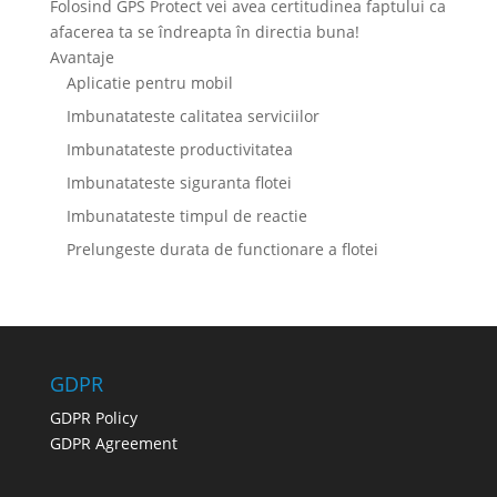
Folosind GPS Protect vei avea certitudinea faptului ca
afacerea ta se îndreapta în directia buna!
Avantaje
Aplicatie pentru mobil
Imbunatateste calitatea serviciilor
Imbunatateste productivitatea
Imbunatateste siguranta flotei
Imbunatateste timpul de reactie
Prelungeste durata de functionare a flotei
GDPR
GDPR Policy
GDPR Agreement