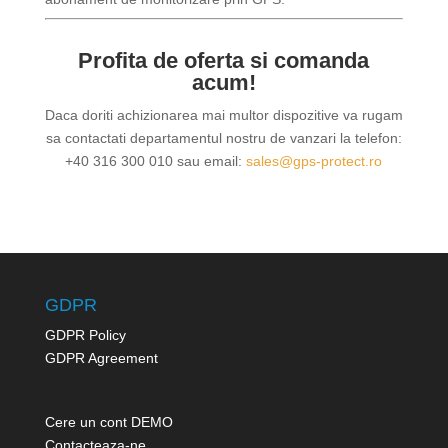
Profita de oferta si comanda
acum!
Daca doriti achizionarea mai multor dispozitive va rugam
sa contactati departamentul nostru de vanzari la telefon:
+40 316 300 010 sau email:
sales@gps-protect.ro
GDPR
GDPR Policy
GDPR Agreement
Cere un cont DEMO
Contacteaza-ne