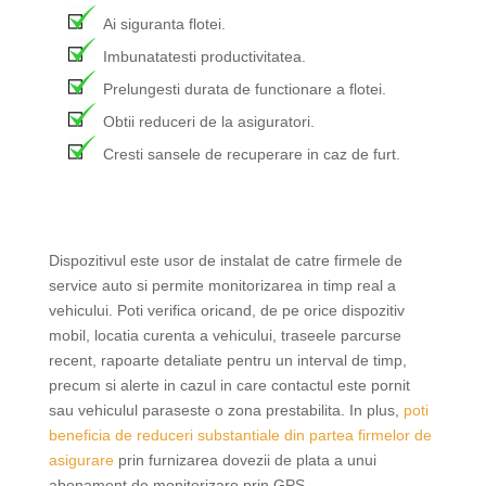
Ai siguranta flotei.
Imbunatatesti productivitatea.
Prelungesti durata de functionare a flotei.
Obtii reduceri de la asiguratori.
Cresti sansele de recuperare in caz de furt.
Dispozitivul este usor de instalat de catre firmele de
service auto si permite monitorizarea in timp real a
vehicului. Poti verifica oricand, de pe orice dispozitiv
mobil, locatia curenta a vehicului, traseele parcurse
recent, rapoarte detaliate pentru un interval de timp,
precum si alerte in cazul in care contactul este pornit
sau vehiculul paraseste o zona prestabilita. In plus,
poti
beneficia de reduceri substantiale din partea firmelor de
asigurare
prin furnizarea dovezii de plata a unui
abonament de monitorizare prin GPS.