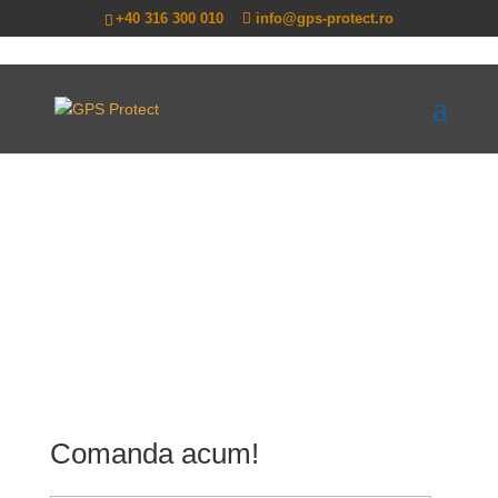
+40 316 300 010
info@gps-protect.ro
Comanda acum!