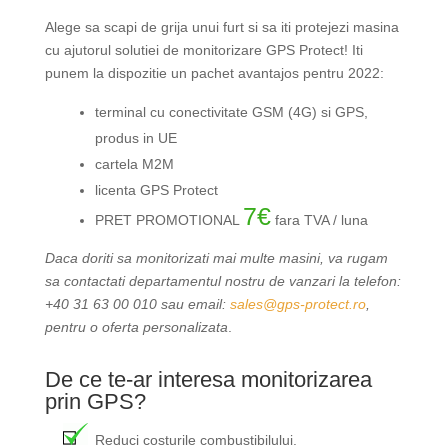
Alege sa scapi de grija unui furt si sa iti protejezi masina
cu ajutorul solutiei de monitorizare GPS Protect! Iti
punem la dispozitie un pachet avantajos pentru 2022:
terminal cu conectivitate GSM (4G) si GPS,
produs in UE
cartela M2M
licenta GPS Protect
7€
PRET PROMOTIONAL
fara TVA / luna
Daca doriti sa monitorizati mai multe masini, va rugam
sa contactati departamentul nostru de vanzari la telefon:
+40 31 63 00 010 sau email:
sales@gps-protect.ro
,
pentru o oferta personalizata
.
De ce te-ar interesa monitorizarea
prin GPS?
Reduci costurile combustibilului.